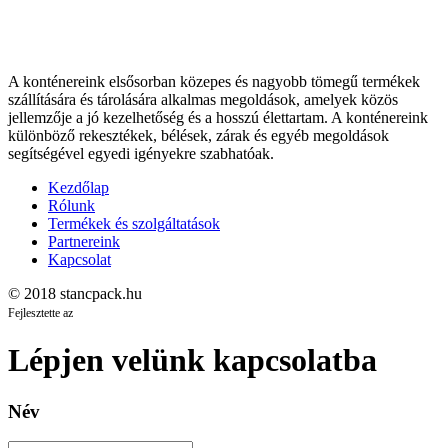
A konténereink elsősorban közepes és nagyobb tömegű termékek
szállítására és tárolására alkalmas megoldások, amelyek közös
jellemzője a jó kezelhetőség és a hosszú élettartam. A konténereink
különböző rekesztékek, bélések, zárak és egyéb megoldások
segítségével egyedi igényekre szabhatóak.
Kezdőlap
Rólunk
Termékek és szolgáltatások
Partnereink
Kapcsolat
© 2018 stancpack.hu
Fejlesztette az
Lépjen velünk kapcsolatba
Név