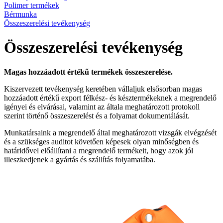
Polimer termékek
Bérmunka
Összeszerelési tevékenység
Összeszerelési tevékenység
Magas hozzáadott értékű
termékek összeszerelése.
Kiszervezett tevékenység keretében vállaljuk elsősorban magas
hozzáadott értékű export félkész- és késztermékeknek a megrendelő
igényei és elvárásai, valamint az általa meghatározott protokoll
szerint történő összeszerelést és a folyamat dokumentálását.
Munkatársaink a megrendelő által meghatározott vizsgák elvégzését
és a szükséges auditot követően képesek olyan minőségben és
határidővel előállítani a megrendelő termékeit, hogy azok jól
illeszkedjenek a gyártás és szállítás folyamatába.