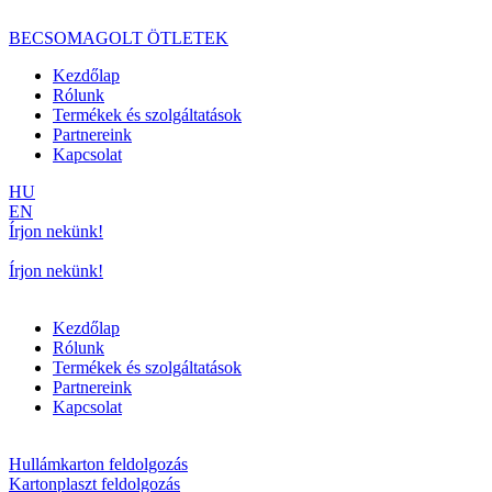
BECSOMAGOLT
ÖTLETEK
Kezdőlap
Rólunk
Termékek és szolgáltatások
Partnereink
Kapcsolat
HU
EN
Írjon nekünk!
Írjon nekünk!
Kezdőlap
Rólunk
Termékek és szolgáltatások
Partnereink
Kapcsolat
Hullámkarton feldolgozás
Kartonplaszt feldolgozás