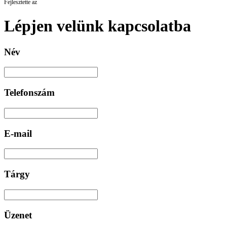
Fejlesztette az
Lépjen velünk kapcsolatba
Név
Telefonszám
E-mail
Tárgy
Üzenet